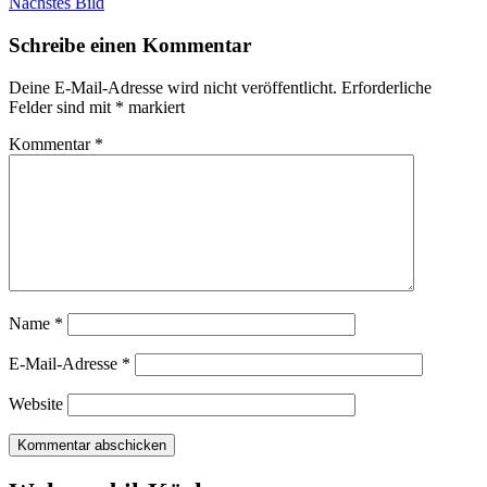
Nächstes Bild
Schreibe einen Kommentar
Deine E-Mail-Adresse wird nicht veröffentlicht.
Erforderliche
Felder sind mit
*
markiert
Kommentar
*
Name
*
E-Mail-Adresse
*
Website