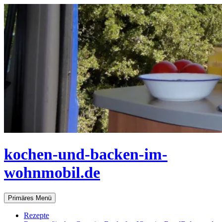
Zum
Inhalt
springen
kochen-und-backen-im-
wohnmobil.de
Suchen
Primäres Menü
Rezepte