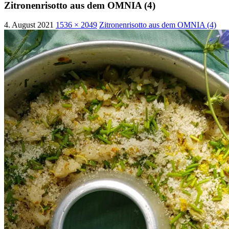
Zitronenrisotto aus dem OMNIA (4)
4. August 2021
1536 × 2049
Zitronenrisotto aus dem OMNIA (4)