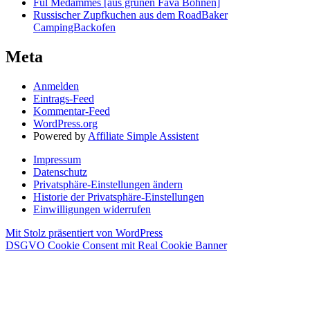
Ful Medammes [aus grünen Fava Bohnen]
Russischer Zupfkuchen aus dem RoadBaker
CampingBackofen
Meta
Anmelden
Eintrags-Feed
Kommentar-Feed
WordPress.org
Powered by
Affiliate Simple Assistent
Impressum
Datenschutz
Privatsphäre-Einstellungen ändern
Historie der Privatsphäre-Einstellungen
Einwilligungen widerrufen
Mit Stolz präsentiert von WordPress
DSGVO Cookie Consent mit Real Cookie Banner