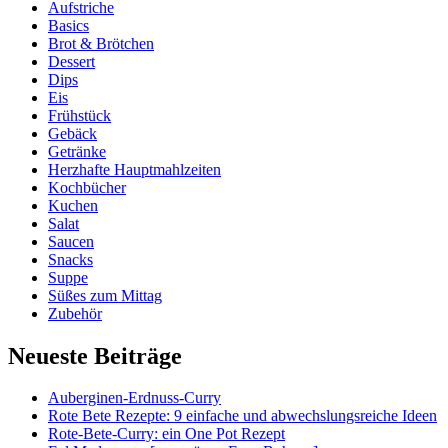
Aufstriche
Basics
Brot & Brötchen
Dessert
Dips
Eis
Frühstück
Gebäck
Getränke
Herzhafte Hauptmahlzeiten
Kochbücher
Kuchen
Salat
Saucen
Snacks
Suppe
Süßes zum Mittag
Zubehör
Neueste Beiträge
Auberginen-Erdnuss-Curry
Rote Bete Rezepte: 9 einfache und abwechslungsreiche Ideen
Rote-Bete-Curry: ein One Pot Rezept