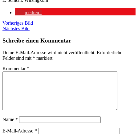
2. Schicht: Wirsingkohl
merken
Vorheriges Bild
Nächstes Bild
Schreibe einen Kommentar
Deine E-Mail-Adresse wird nicht veröffentlicht.
Erforderliche
Felder sind mit
*
markiert
Kommentar
*
Name
*
E-Mail-Adresse
*