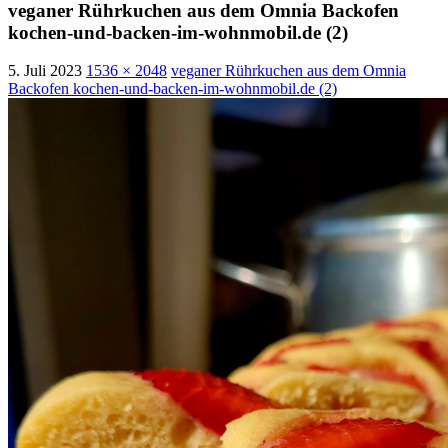
veganer Rührkuchen aus dem Omnia Backofen
kochen-und-backen-im-wohnmobil.de (2)
5. Juli 2023
1536 × 2048
veganer Rührkuchen aus dem Omnia
Backofen kochen-und-backen-im-wohnmobil.de (2)