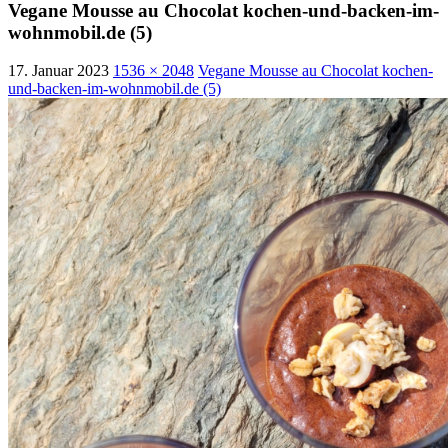
Vegane Mousse au Chocolat kochen-und-backen-im-
wohnmobil.de (5)
17. Januar 2023
1536 × 2048
Vegane Mousse au Chocolat kochen-
und-backen-im-wohnmobil.de (5)