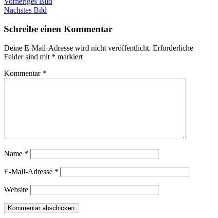
Vorheriges Bild
Nächstes Bild
Schreibe einen Kommentar
Deine E-Mail-Adresse wird nicht veröffentlicht.
Erforderliche
Felder sind mit
*
markiert
Kommentar
*
Name
*
E-Mail-Adresse
*
Website