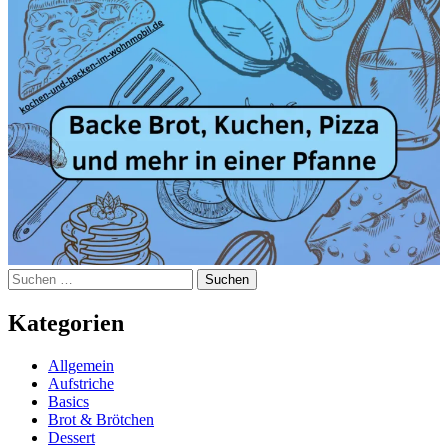
Suchen
nach:
Kategorien
Allgemein
Aufstriche
Basics
Brot & Brötchen
Dessert