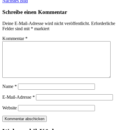
Nächstes Bild
Schreibe einen Kommentar
Deine E-Mail-Adresse wird nicht veröffentlicht.
Erforderliche
Felder sind mit
*
markiert
Kommentar
*
Name
*
E-Mail-Adresse
*
Website