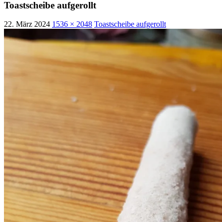
Toastscheibe aufgerollt
22. März 2024
1536 × 2048
Toastscheibe aufgerollt