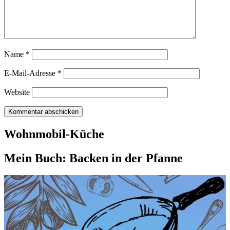
Name
*
E-Mail-Adresse
*
Website
Wohnmobil-Küche
Mein Buch: Backen in der Pfanne