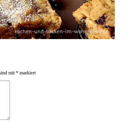
sind mit
*
markiert