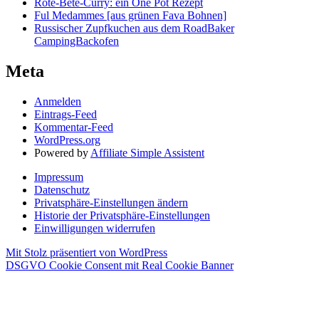
Rote-Bete-Curry: ein One Pot Rezept
Ful Medammes [aus grünen Fava Bohnen]
Russischer Zupfkuchen aus dem RoadBaker
CampingBackofen
Meta
Anmelden
Eintrags-Feed
Kommentar-Feed
WordPress.org
Powered by
Affiliate Simple Assistent
Impressum
Datenschutz
Privatsphäre-Einstellungen ändern
Historie der Privatsphäre-Einstellungen
Einwilligungen widerrufen
Mit Stolz präsentiert von WordPress
DSGVO Cookie Consent mit Real Cookie Banner