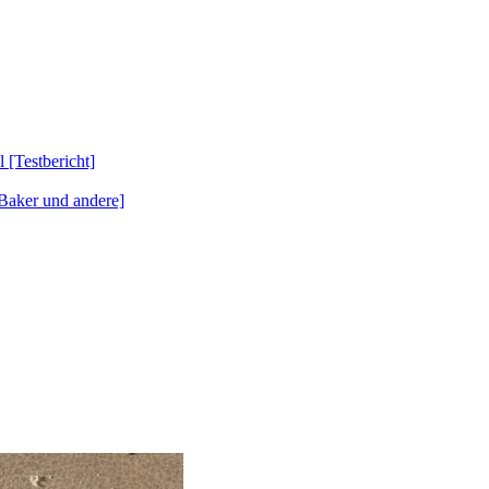
Testbericht]
Baker und andere]