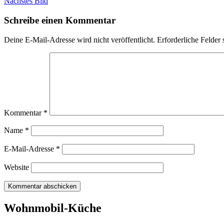
Nächstes Bild
Schreibe einen Kommentar
Deine E-Mail-Adresse wird nicht veröffentlicht.
Erforderliche Felder 
Kommentar
*
Name
*
E-Mail-Adresse
*
Website
Wohnmobil-Küche