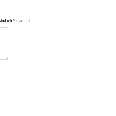
sind mit
*
markiert