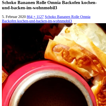
Schoko Bananen Rolle Omnia Backofen kochen-
und-backen-im-wohnmobil3
5. Februar 2020
864 × 1127
Schoko Bananen Rolle Omnia
Backofen kochen-und-backen-im-wohnmobil3