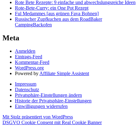
Rote Bete Rezepte: 9 einfache und abwechslungsreiche Ideen
Rote-Bete-Curry: ein One Pot Rezept
Ful Medammes [aus grünen Fava Bohnen]
Russischer Zupfkuchen aus dem RoadBaker
CampingBackofen
Meta
Anmelden
Eintrags-Feed
Kommentar-Feed
WordPress.org
Powered by
Affiliate Simple Assistent
Impressum
Datenschutz
Privatsphäre-Einstellungen ändern
Historie der Privatsphäre-Einstellungen
Einwilligungen widerrufen
Mit Stolz präsentiert von WordPress
DSGVO Cookie Consent mit Real Cookie Banner