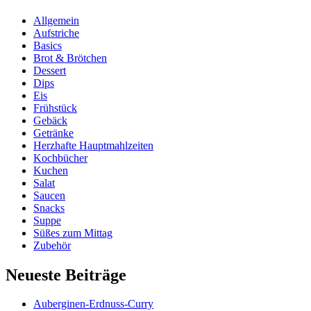
Allgemein
Aufstriche
Basics
Brot & Brötchen
Dessert
Dips
Eis
Frühstück
Gebäck
Getränke
Herzhafte Hauptmahlzeiten
Kochbücher
Kuchen
Salat
Saucen
Snacks
Suppe
Süßes zum Mittag
Zubehör
Neueste Beiträge
Auberginen-Erdnuss-Curry