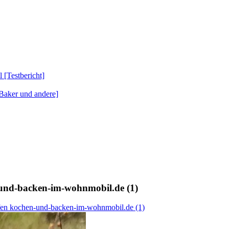
Testbericht]
Baker und andere]
nd-backen-im-wohnmobil.de (1)
 kochen-und-backen-im-wohnmobil.de (1)