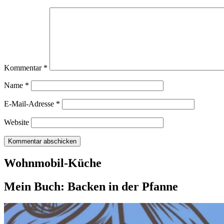
Kommentar
*
Name
*
E-Mail-Adresse
*
Website
Wohnmobil-Küche
Mein Buch: Backen in der Pfanne