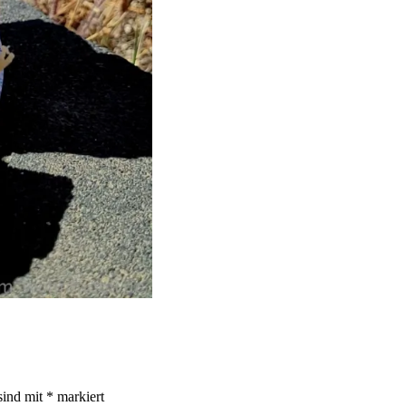
sind mit
*
markiert