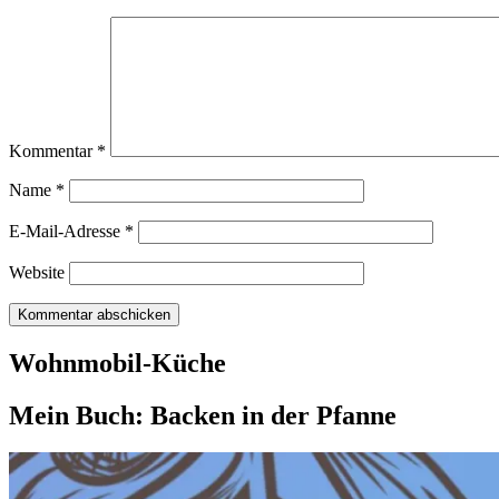
Kommentar
*
Name
*
E-Mail-Adresse
*
Website
Wohnmobil-Küche
Mein Buch: Backen in der Pfanne