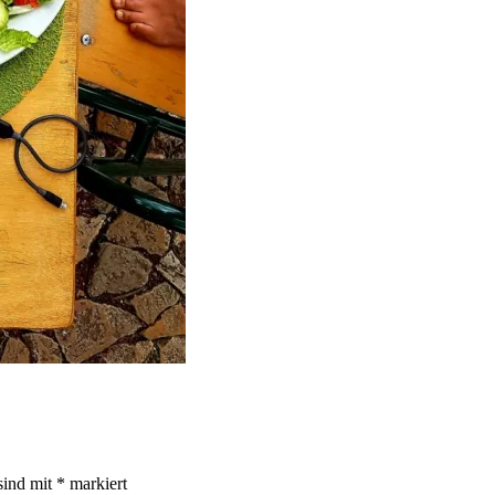
sind mit
*
markiert