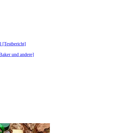
Testbericht]
Baker und andere]