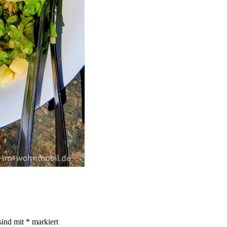
sind mit
*
markiert