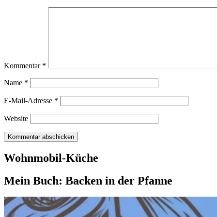
Kommentar
*
Name
*
E-Mail-Adresse
*
Website
Wohnmobil-Küche
Mein Buch: Backen in der Pfanne