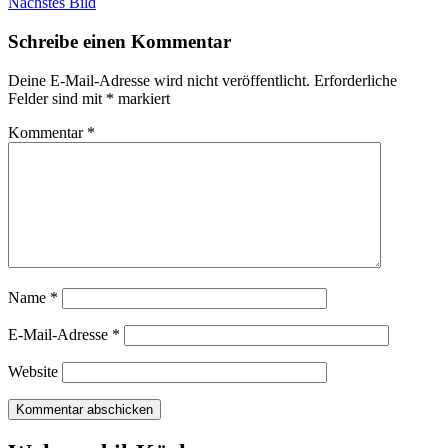
Nächstes Bild
Schreibe einen Kommentar
Deine E-Mail-Adresse wird nicht veröffentlicht.
Erforderliche
Felder sind mit
*
markiert
Kommentar
*
Name
*
E-Mail-Adresse
*
Website