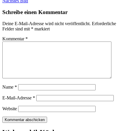
Nächstes Bild
Schreibe einen Kommentar
Deine E-Mail-Adresse wird nicht veröffentlicht.
Erforderliche
Felder sind mit
*
markiert
Kommentar
*
Name
*
E-Mail-Adresse
*
Website