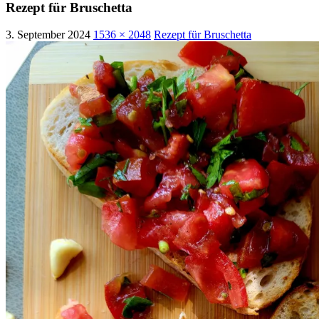
Rezept für Bruschetta
3. September 2024
1536 × 2048
Rezept für Bruschetta