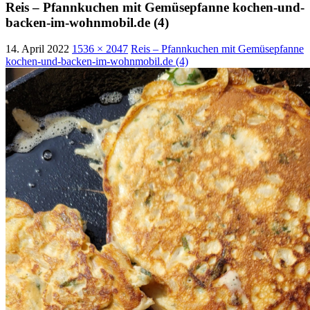
Reis – Pfannkuchen mit Gemüsepfanne kochen-und-
backen-im-wohnmobil.de (4)
14. April 2022
1536 × 2047
Reis – Pfannkuchen mit Gemüsepfanne
kochen-und-backen-im-wohnmobil.de (4)