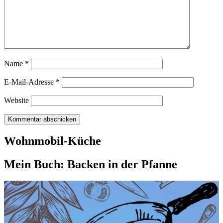
Name
*
E-Mail-Adresse
*
Website
Wohnmobil-Küche
Mein Buch: Backen in der Pfanne