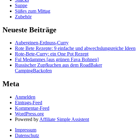
Suppe
Süßes zum Mittag
Zubehör
Neueste Beiträge
Auberginen-Erdnuss-Curry
Rote Bete Rezepte: 9 einfache und abwechslungsreiche Ideen
Rote-Bete-Curry: ein One Pot Rezept
Ful Medammes [aus grünen Fava Bohnen]
Russischer Zupfkuchen aus dem RoadBaker
CampingBackofen
Meta
Anmelden
Eintrags-Feed
Kommentar-Feed
WordPress.org
Powered by
Affiliate Simple Assistent
Impressum
Datenschutz