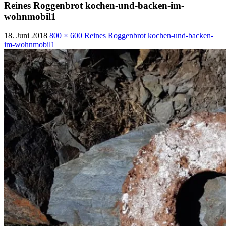
Reines Roggenbrot kochen-und-backen-im-
wohnmobil1
18. Juni 2018
800 × 600
Reines Roggenbrot kochen-und-backen-
im-wohnmobil1