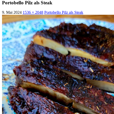
Portobello Pilz als Steak
9. Mai 2024
1536 × 2048
Portobello Pilz als Steak