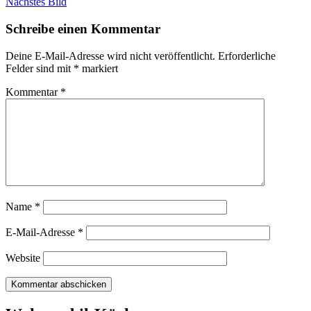
Nächstes Bild
Schreibe einen Kommentar
Deine E-Mail-Adresse wird nicht veröffentlicht.
Erforderliche
Felder sind mit
*
markiert
Kommentar
*
Name
*
E-Mail-Adresse
*
Website