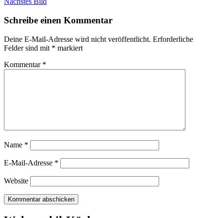
Nächstes Bild
Schreibe einen Kommentar
Deine E-Mail-Adresse wird nicht veröffentlicht.
Erforderliche
Felder sind mit
*
markiert
Kommentar
*
Name
*
E-Mail-Adresse
*
Website