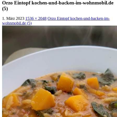
Orzo Eintopf kochen-und-backen-im-wohnmobil.de
(5)
1. März 2023
1536 × 2048
Orzo Eintopf kochen-und-backen-im-
wohnmobil.de (5)