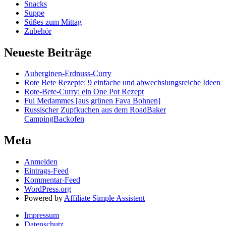
Snacks
Suppe
Süßes zum Mittag
Zubehör
Neueste Beiträge
Auberginen-Erdnuss-Curry
Rote Bete Rezepte: 9 einfache und abwechslungsreiche Ideen
Rote-Bete-Curry: ein One Pot Rezept
Ful Medammes [aus grünen Fava Bohnen]
Russischer Zupfkuchen aus dem RoadBaker
CampingBackofen
Meta
Anmelden
Eintrags-Feed
Kommentar-Feed
WordPress.org
Powered by
Affiliate Simple Assistent
Impressum
Datenschutz