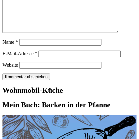
Name
*
E-Mail-Adresse
*
Website
Wohnmobil-Küche
Mein Buch: Backen in der Pfanne