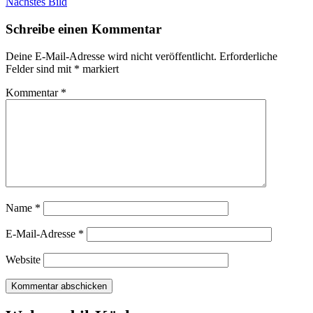
Nächstes Bild
Schreibe einen Kommentar
Deine E-Mail-Adresse wird nicht veröffentlicht.
Erforderliche
Felder sind mit
*
markiert
Kommentar
*
Name
*
E-Mail-Adresse
*
Website