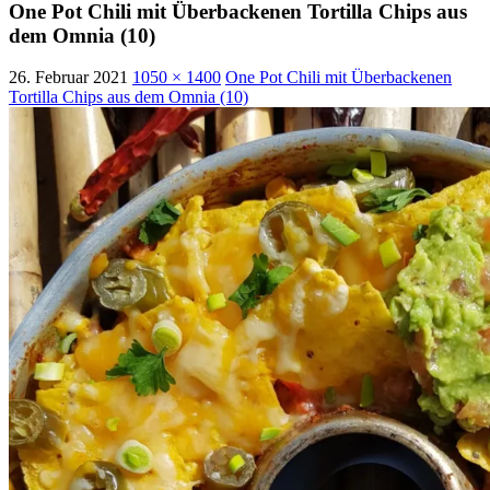
One Pot Chili mit Überbackenen Tortilla Chips aus
dem Omnia (10)
26. Februar 2021
1050 × 1400
One Pot Chili mit Überbackenen
Tortilla Chips aus dem Omnia (10)