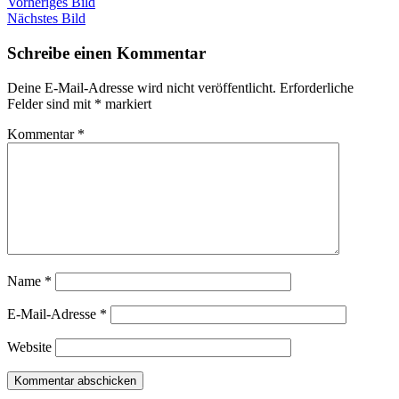
Vorheriges Bild
Nächstes Bild
Schreibe einen Kommentar
Deine E-Mail-Adresse wird nicht veröffentlicht.
Erforderliche
Felder sind mit
*
markiert
Kommentar
*
Name
*
E-Mail-Adresse
*
Website