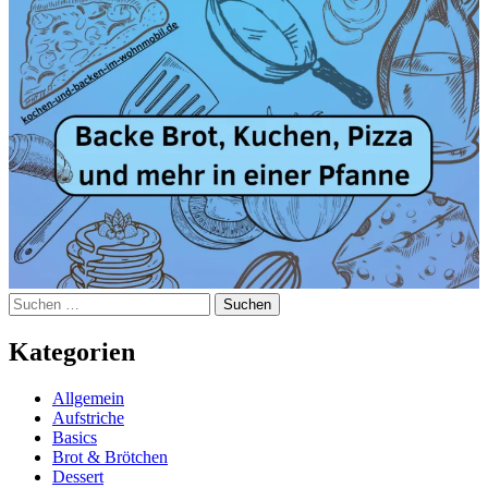
Suchen
nach:
Kategorien
Allgemein
Aufstriche
Basics
Brot & Brötchen
Dessert