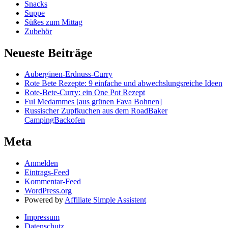
Snacks
Suppe
Süßes zum Mittag
Zubehör
Neueste Beiträge
Auberginen-Erdnuss-Curry
Rote Bete Rezepte: 9 einfache und abwechslungsreiche Ideen
Rote-Bete-Curry: ein One Pot Rezept
Ful Medammes [aus grünen Fava Bohnen]
Russischer Zupfkuchen aus dem RoadBaker
CampingBackofen
Meta
Anmelden
Eintrags-Feed
Kommentar-Feed
WordPress.org
Powered by
Affiliate Simple Assistent
Impressum
Datenschutz