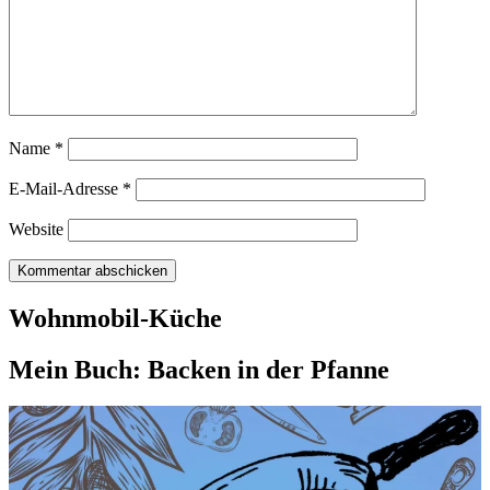
Name
*
E-Mail-Adresse
*
Website
Wohnmobil-Küche
Mein Buch: Backen in der Pfanne