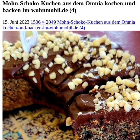
Mohn-Schoko-Kuchen aus dem Omnia kochen-und-
backen-im-wohnmobil.de (4)
15. Juni 2023
1536 × 2049
Mohn-Schoko-Kuchen aus dem Omnia
kochen-und-backen-im-wohnmobil.de (4)