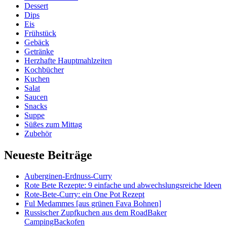
Dessert
Dips
Eis
Frühstück
Gebäck
Getränke
Herzhafte Hauptmahlzeiten
Kochbücher
Kuchen
Salat
Saucen
Snacks
Suppe
Süßes zum Mittag
Zubehör
Neueste Beiträge
Auberginen-Erdnuss-Curry
Rote Bete Rezepte: 9 einfache und abwechslungsreiche Ideen
Rote-Bete-Curry: ein One Pot Rezept
Ful Medammes [aus grünen Fava Bohnen]
Russischer Zupfkuchen aus dem RoadBaker
CampingBackofen