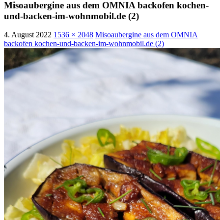
Misoaubergine aus dem OMNIA backofen kochen-
und-backen-im-wohnmobil.de (2)
4. August 2022
1536 × 2048
Misoaubergine aus dem OMNIA
backofen kochen-und-backen-im-wohnmobil.de (2)