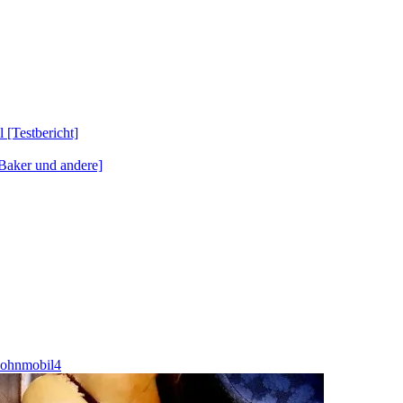
Testbericht]
Baker und andere]
wohnmobil4