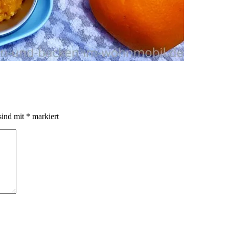
sind mit
*
markiert