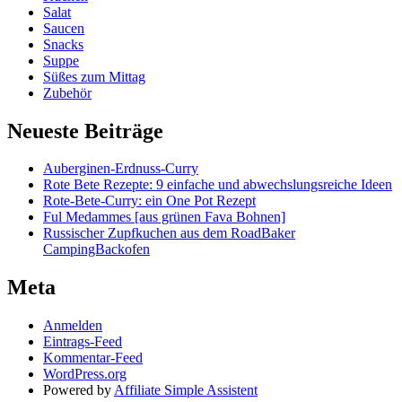
Salat
Saucen
Snacks
Suppe
Süßes zum Mittag
Zubehör
Neueste Beiträge
Auberginen-Erdnuss-Curry
Rote Bete Rezepte: 9 einfache und abwechslungsreiche Ideen
Rote-Bete-Curry: ein One Pot Rezept
Ful Medammes [aus grünen Fava Bohnen]
Russischer Zupfkuchen aus dem RoadBaker
CampingBackofen
Meta
Anmelden
Eintrags-Feed
Kommentar-Feed
WordPress.org
Powered by
Affiliate Simple Assistent