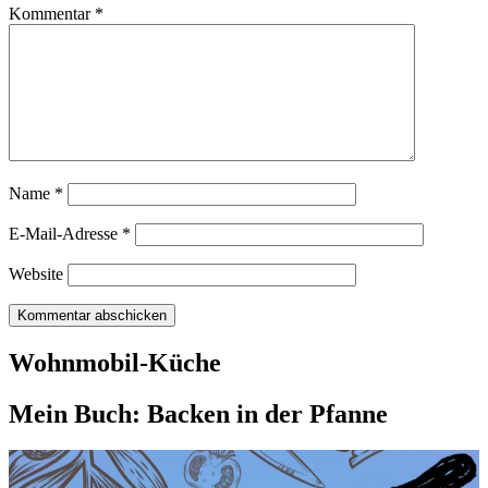
Kommentar
*
Name
*
E-Mail-Adresse
*
Website
Wohnmobil-Küche
Mein Buch: Backen in der Pfanne