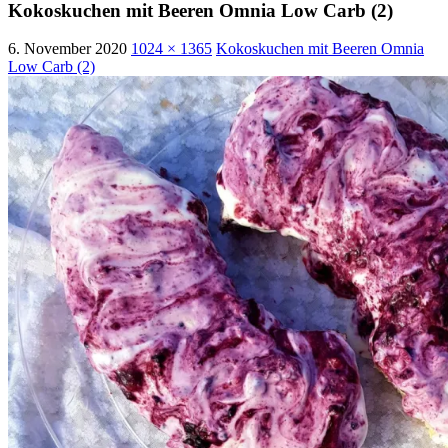
Kokoskuchen mit Beeren Omnia Low Carb (2)
6. November 2020
1024 × 1365
Kokoskuchen mit Beeren Omnia
Low Carb (2)