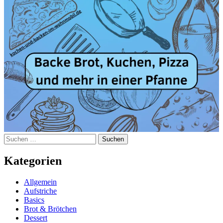
Suchen
nach:
Kategorien
Allgemein
Aufstriche
Basics
Brot & Brötchen
Dessert