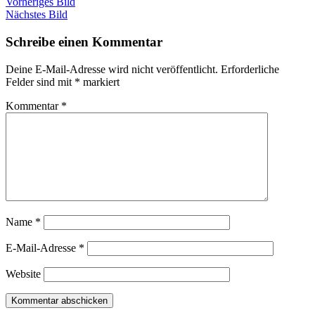
Vorheriges Bild
Nächstes Bild
Schreibe einen Kommentar
Deine E-Mail-Adresse wird nicht veröffentlicht.
Erforderliche
Felder sind mit
*
markiert
Kommentar
*
Name
*
E-Mail-Adresse
*
Website