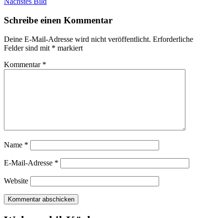
Nächstes Bild
Schreibe einen Kommentar
Deine E-Mail-Adresse wird nicht veröffentlicht.
Erforderliche
Felder sind mit
*
markiert
Kommentar
*
Name
*
E-Mail-Adresse
*
Website