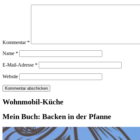
Kommentar
*
Name
*
E-Mail-Adresse
*
Website
Wohnmobil-Küche
Mein Buch: Backen in der Pfanne