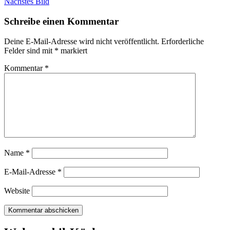
Nächstes Bild
Schreibe einen Kommentar
Deine E-Mail-Adresse wird nicht veröffentlicht.
Erforderliche
Felder sind mit
*
markiert
Kommentar
*
Name
*
E-Mail-Adresse
*
Website