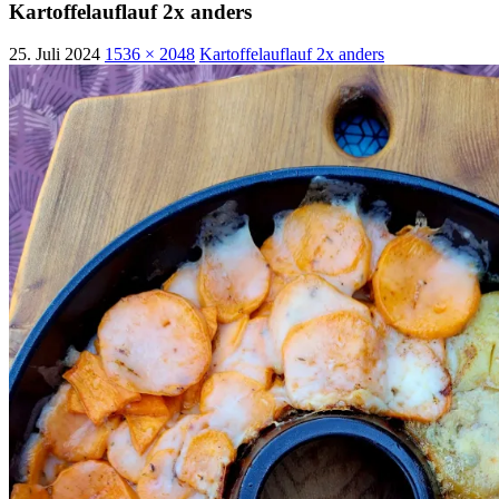
Kartoffelauflauf 2x anders
25. Juli 2024
1536 × 2048
Kartoffelauflauf 2x anders