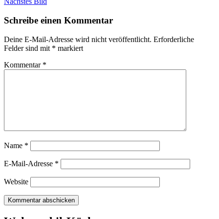
Nächstes Bild
Schreibe einen Kommentar
Deine E-Mail-Adresse wird nicht veröffentlicht.
Erforderliche
Felder sind mit
*
markiert
Kommentar
*
Name
*
E-Mail-Adresse
*
Website