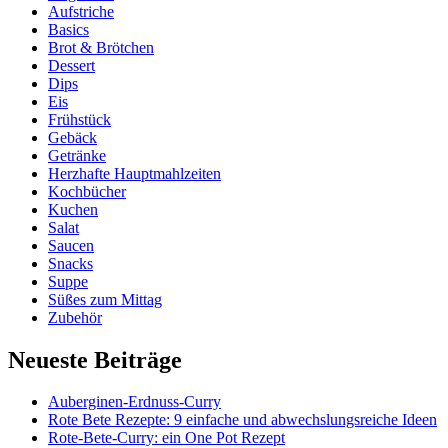
Aufstriche
Basics
Brot & Brötchen
Dessert
Dips
Eis
Frühstück
Gebäck
Getränke
Herzhafte Hauptmahlzeiten
Kochbücher
Kuchen
Salat
Saucen
Snacks
Suppe
Süßes zum Mittag
Zubehör
Neueste Beiträge
Auberginen-Erdnuss-Curry
Rote Bete Rezepte: 9 einfache und abwechslungsreiche Ideen
Rote-Bete-Curry: ein One Pot Rezept