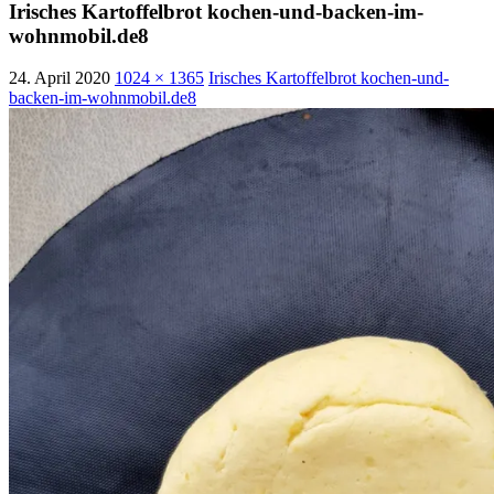
Irisches Kartoffelbrot kochen-und-backen-im-
wohnmobil.de8
24. April 2020
1024 × 1365
Irisches Kartoffelbrot kochen-und-
backen-im-wohnmobil.de8