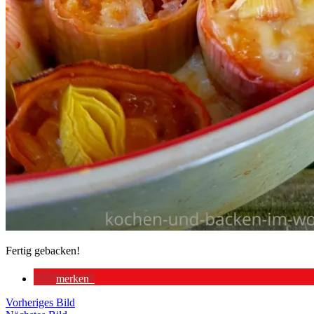
Fertig gebacken!
merken
Vorheriges Bild