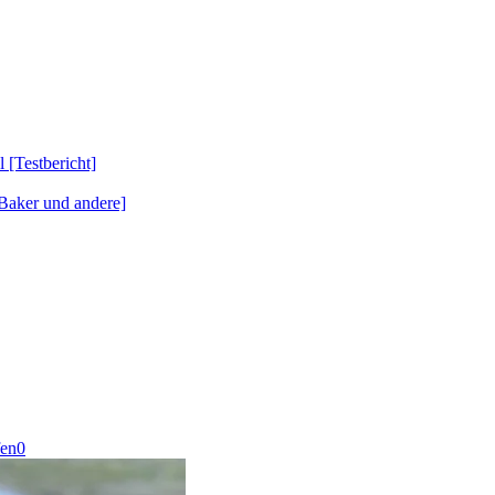
Testbericht]
Baker und andere]
fen0