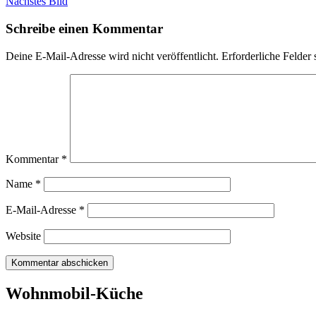
Nächstes Bild
Schreibe einen Kommentar
Deine E-Mail-Adresse wird nicht veröffentlicht.
Erforderliche Felder 
Kommentar
*
Name
*
E-Mail-Adresse
*
Website
Wohnmobil-Küche