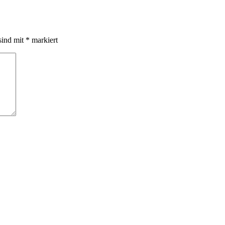
sind mit
*
markiert