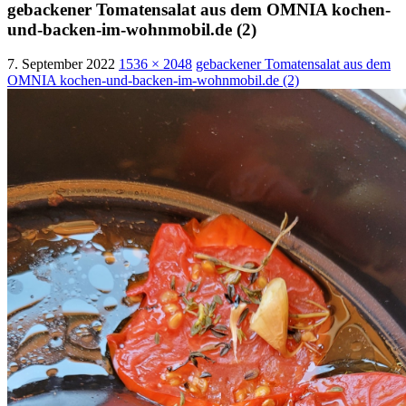
gebackener Tomatensalat aus dem OMNIA kochen-
und-backen-im-wohnmobil.de (2)
7. September 2022
1536 × 2048
gebackener Tomatensalat aus dem
OMNIA kochen-und-backen-im-wohnmobil.de (2)