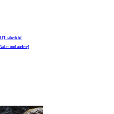
Testbericht]
Baker und andere]