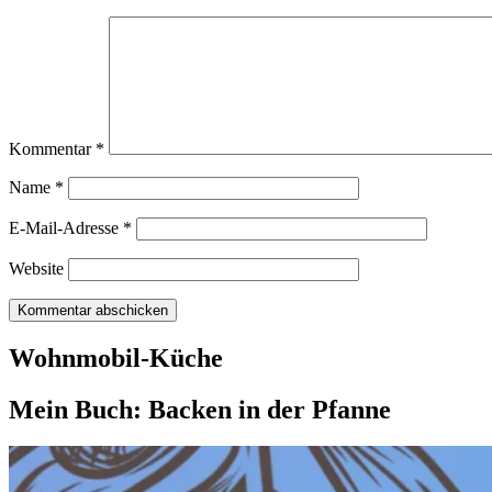
Kommentar
*
Name
*
E-Mail-Adresse
*
Website
Wohnmobil-Küche
Mein Buch: Backen in der Pfanne