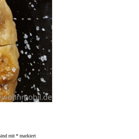
sind mit
*
markiert