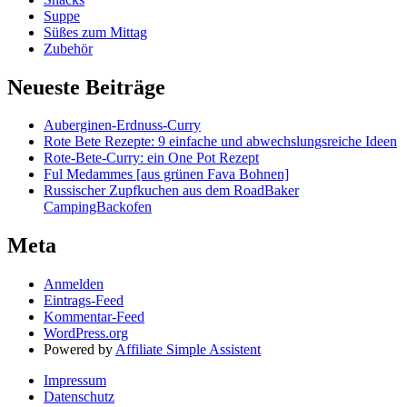
Suppe
Süßes zum Mittag
Zubehör
Neueste Beiträge
Auberginen-Erdnuss-Curry
Rote Bete Rezepte: 9 einfache und abwechslungsreiche Ideen
Rote-Bete-Curry: ein One Pot Rezept
Ful Medammes [aus grünen Fava Bohnen]
Russischer Zupfkuchen aus dem RoadBaker
CampingBackofen
Meta
Anmelden
Eintrags-Feed
Kommentar-Feed
WordPress.org
Powered by
Affiliate Simple Assistent
Impressum
Datenschutz