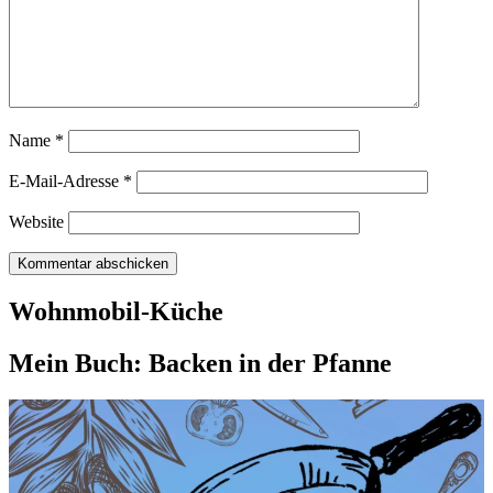
Name
*
E-Mail-Adresse
*
Website
Wohnmobil-Küche
Mein Buch: Backen in der Pfanne