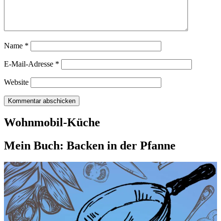
Name
*
E-Mail-Adresse
*
Website
Wohnmobil-Küche
Mein Buch: Backen in der Pfanne