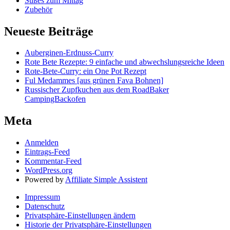
Süßes zum Mittag
Zubehör
Neueste Beiträge
Auberginen-Erdnuss-Curry
Rote Bete Rezepte: 9 einfache und abwechslungsreiche Ideen
Rote-Bete-Curry: ein One Pot Rezept
Ful Medammes [aus grünen Fava Bohnen]
Russischer Zupfkuchen aus dem RoadBaker
CampingBackofen
Meta
Anmelden
Eintrags-Feed
Kommentar-Feed
WordPress.org
Powered by
Affiliate Simple Assistent
Impressum
Datenschutz
Privatsphäre-Einstellungen ändern
Historie der Privatsphäre-Einstellungen