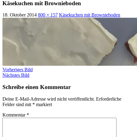
Käsekuchen mit Brownieboden
18. Oktober 2014
800 × 157
Käsekuchen mit Brownieboden
Vorheriges Bild
Nächstes Bild
Schreibe einen Kommentar
Deine E-Mail-Adresse wird nicht veröffentlicht.
Erforderliche
Felder sind mit
*
markiert
Kommentar
*