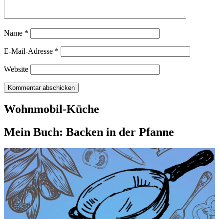
Name
*
E-Mail-Adresse
*
Website
Wohnmobil-Küche
Mein Buch: Backen in der Pfanne