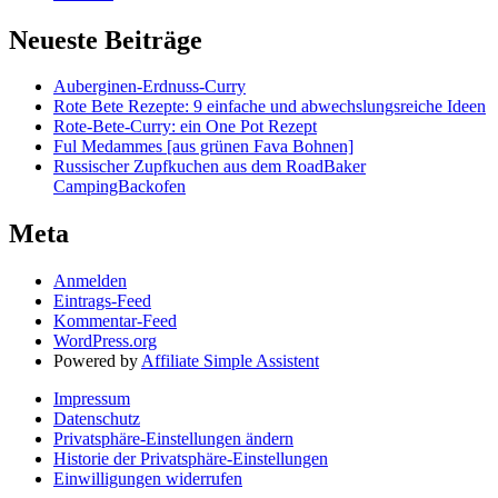
Neueste Beiträge
Auberginen-Erdnuss-Curry
Rote Bete Rezepte: 9 einfache und abwechslungsreiche Ideen
Rote-Bete-Curry: ein One Pot Rezept
Ful Medammes [aus grünen Fava Bohnen]
Russischer Zupfkuchen aus dem RoadBaker
CampingBackofen
Meta
Anmelden
Eintrags-Feed
Kommentar-Feed
WordPress.org
Powered by
Affiliate Simple Assistent
Impressum
Datenschutz
Privatsphäre-Einstellungen ändern
Historie der Privatsphäre-Einstellungen
Einwilligungen widerrufen