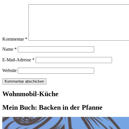
Kommentar
*
Name
*
E-Mail-Adresse
*
Website
Wohnmobil-Küche
Mein Buch: Backen in der Pfanne