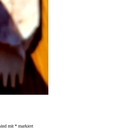
sind mit
*
markiert