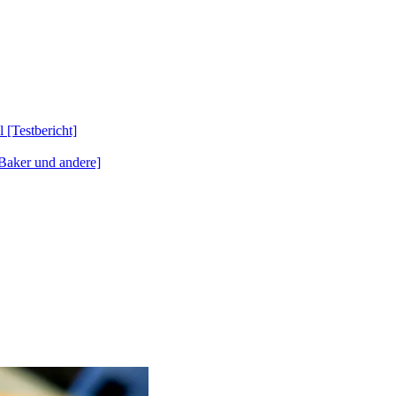
Testbericht]
Baker und andere]