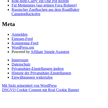
Rote-Bete-Curry: ein One Pot Rezept
Ful Medammes [aus grünen Fava Bohnen]
Russischer Zupfkuchen aus dem RoadBaker
CampingBackofen
Meta
Anmelden
Eintrags-Feed
Kommentar-Feed
WordPress.org
Powered by
Affiliate Simple Assistent
Impressum
Datenschutz
Privatsphäre-Einstellungen ändern
Historie der Privatsphäre-Einstellungen
Einwilligungen widerrufen
Mit Stolz präsentiert von WordPress
DSGVO Cookie Consent mit Real Cookie Banner