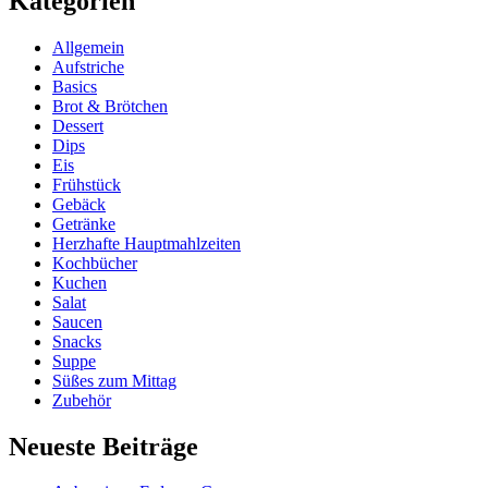
Kategorien
Allgemein
Aufstriche
Basics
Brot & Brötchen
Dessert
Dips
Eis
Frühstück
Gebäck
Getränke
Herzhafte Hauptmahlzeiten
Kochbücher
Kuchen
Salat
Saucen
Snacks
Suppe
Süßes zum Mittag
Zubehör
Neueste Beiträge