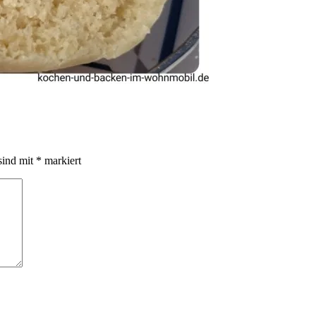
sind mit
*
markiert