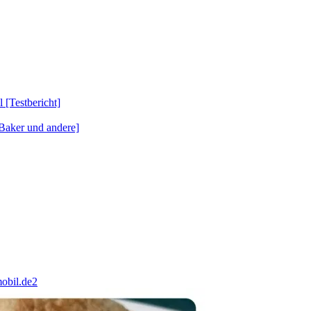
Testbericht]
Baker und andere]
obil.de2