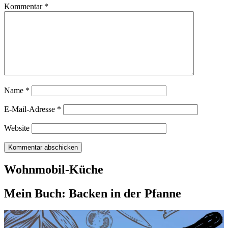
Kommentar
*
Name
*
E-Mail-Adresse
*
Website
Wohnmobil-Küche
Mein Buch: Backen in der Pfanne