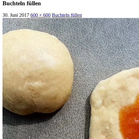
Buchteln füllen
30. Juni 2017
600 × 600
Buchteln füllen