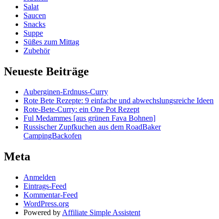
Salat
Saucen
Snacks
Suppe
Süßes zum Mittag
Zubehör
Neueste Beiträge
Auberginen-Erdnuss-Curry
Rote Bete Rezepte: 9 einfache und abwechslungsreiche Ideen
Rote-Bete-Curry: ein One Pot Rezept
Ful Medammes [aus grünen Fava Bohnen]
Russischer Zupfkuchen aus dem RoadBaker
CampingBackofen
Meta
Anmelden
Eintrags-Feed
Kommentar-Feed
WordPress.org
Powered by
Affiliate Simple Assistent