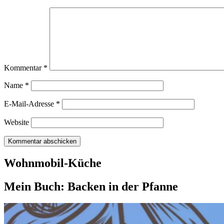
Kommentar
*
Name
*
E-Mail-Adresse
*
Website
Wohnmobil-Küche
Mein Buch: Backen in der Pfanne