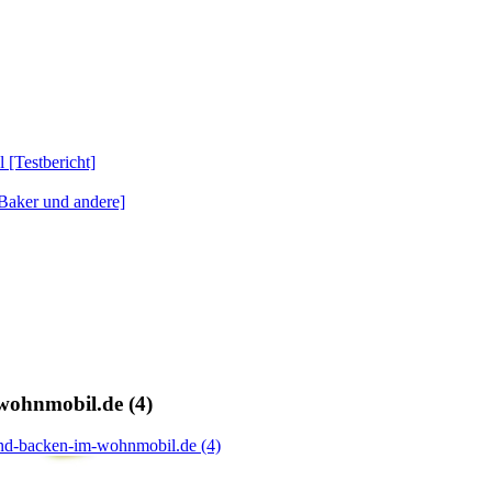
Testbericht]
Baker und andere]
wohnmobil.de (4)
nd-backen-im-wohnmobil.de (4)