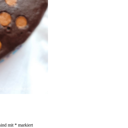
sind mit
*
markiert