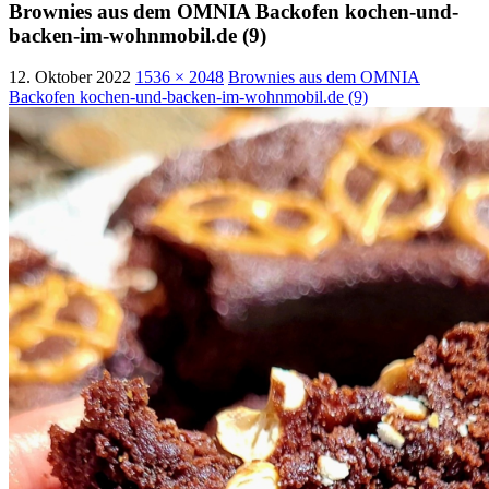
Brownies aus dem OMNIA Backofen kochen-und-
backen-im-wohnmobil.de (9)
12. Oktober 2022
1536 × 2048
Brownies aus dem OMNIA
Backofen kochen-und-backen-im-wohnmobil.de (9)